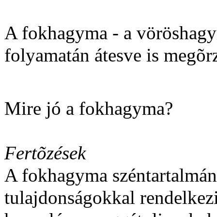
A fokhagyma - a vöröshagym
folyamatán átesve is megõrz
Mire jó a fokhagyma?
Fertõzések
A fokhagyma széntartalmána
tulajdonságokkal rendelkezi