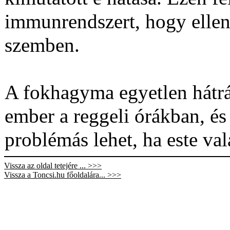
immunrendszert, hogy ellen
szemben.
A fokhagyma egyetlen hátrá
ember a reggeli órákban, és 
problémás lehet, ha este va
Vissza az oldal tetejére ... >>>
Vissza a Toncsi.hu főoldalára... >>>